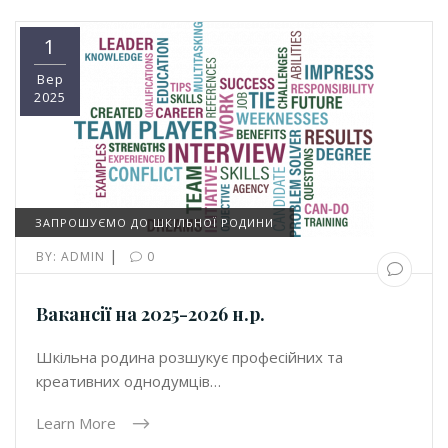
1
Вер
2025
ЗАПРОШУЄМО ДО ШКІЛЬНОЇ РОДИНИ
|
BY:
ADMIN
0
Вакансії на 2025-2026 н.р.
Шкільна родина розшукує професійних та
креативних однодумців…
Learn More