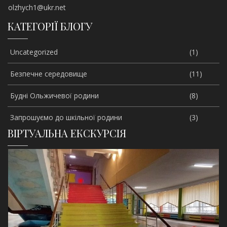
olzhych1@ukr.net
КАТЕГОРІЇ БЛОГУ
Uncategorized
(1)
Безпечне середовище
(11)
Будні Ольжичевої родини
(8)
Запрошуємо до шкільної родини
(3)
ВІРТУАЛЬНА ЕКСКУРСІЯ