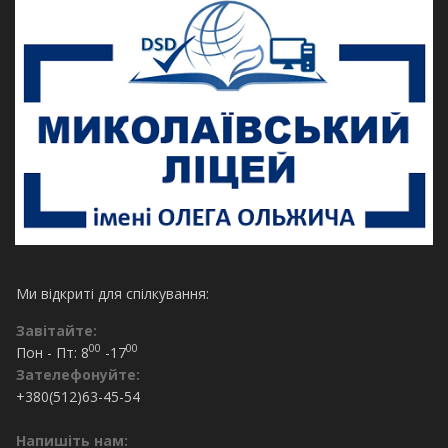
Ми відкриті для спілкування:
Завітайте:
00
00
Пон - Пт: 8
-17
Зателефонуйте:
+380(512)63-45-54
Напишіть нам: