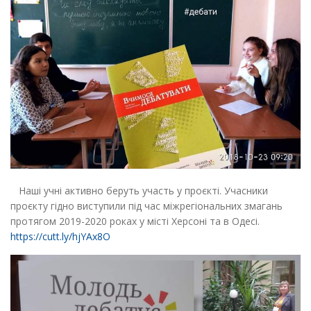
Наші учні активно беруть участь у проєкті. Учасники
проєкту гідно виступили під час міжрегіональних змагань
протягом 2019-2020 роках у місті Херсоні та в Одесі.
https://cutt.ly/hjYAx8O