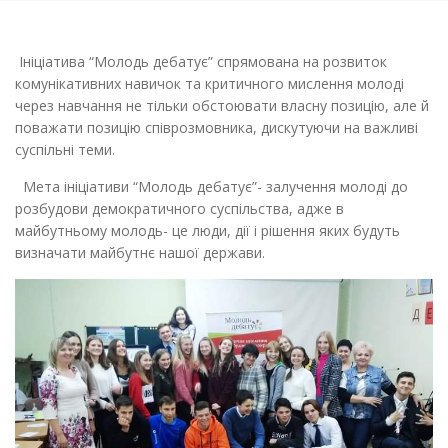
Ініціатива “Молодь дебатує” спрямована на розвиток
комунікативних навичок та критичного мислення молоді
через навчання не тільки обстоювати власну позицію, але й
поважати позицію співрозмовника, дискутуючи на важливі
суспільні теми.
Мета ініціативи “Молодь дебатує”- залучення молоді до
розбудови демократичного суспільства, адже в
майбутньому молодь- це люди, дії і рішення яких будуть
визначати майбутнє нашої держави.