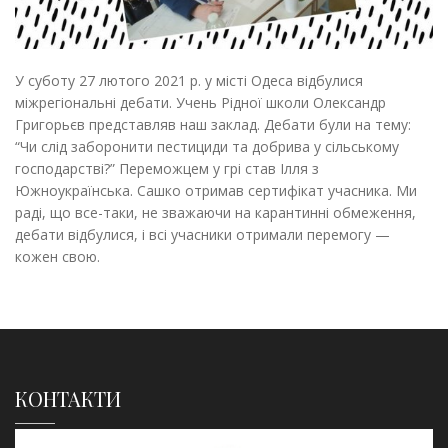
У суботу 27 лютого 2021 р. у місті Одеса відбулися
міжрегіональні дебати. Учень Рідної школи Олександр
Григорьєв представляв наш заклад. Дебати були на тему:
“Чи слід заборонити пестициди та добрива у сільському
господарстві?” Переможцем у грі став Ілля з
Южноукраїнська. Сашко отримав сертифікат учасника. Ми
раді, що все-таки, не зважаючи на карантинні обмеження,
дебати відбулися, і всі учасники отримали перемогу —
кожен свою.
КОНТАКТИ