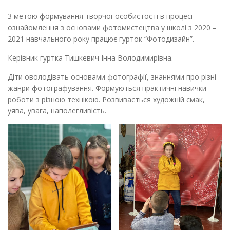
З метою формування творчої особистості в процесі
ознайомлення з основами фотомистецтва у школі з 2020 –
2021 навчального року працює гурток “Фотодизайн”.
Керівник гуртка Тишкевич Інна Володимирівна.
Діти оволодівать основами фотографії, знаннями про різні
жанри фотографування. Формуються практичні навички
роботи з різною технікою. Розвивається художній смак,
уява, увага, наполегливість.