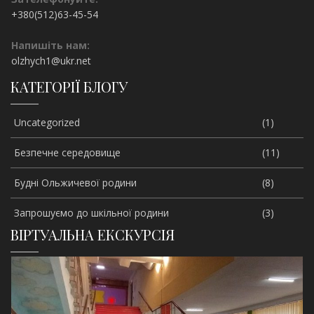
+380(512)63-45-54
Напишіть нам:
olzhych1@ukr.net
КАТЕГОРІЇ БЛОГУ
Uncategorized
(1)
Безпечне середовище
(11)
Будні Ольжичевої родини
(8)
Запрошуємо до шкільної родини
(3)
ВІРТУАЛЬНА ЕКСКУРСІЯ