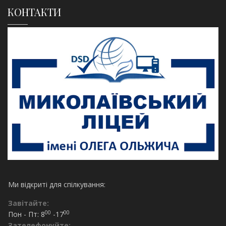
КОНТАКТИ
Ми відкриті для спілкування:
Завітайте:
00
00
Пон - Пт: 8
-17
Зателефонуйте: