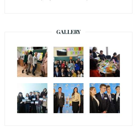
GALLERY