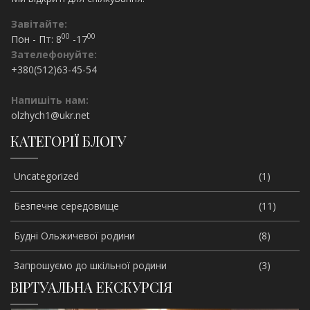
Завітайте:
00
00
Пон - Пт: 8
-17
Зателефонуйте:
+380(512)63-45-54
Напишіть нам:
olzhych1@ukr.net
КАТЕГОРІЇ БЛОГУ
Uncategorized
(1)
Безпечне середовище
(11)
Будні Ольжичевої родини
(8)
Запрошуємо до шкільної родини
(3)
ВІРТУАЛЬНА ЕКСКУРСІЯ